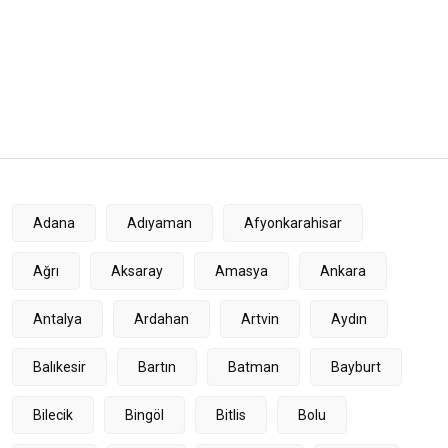
Adana
Adıyaman
Afyonkarahisar
Ağrı
Aksaray
Amasya
Ankara
Antalya
Ardahan
Artvin
Aydın
Balıkesir
Bartın
Batman
Bayburt
Bilecik
Bingöl
Bitlis
Bolu