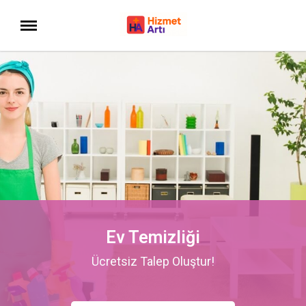
Ev Temizliği
Ücretsiz Talep Oluştur!