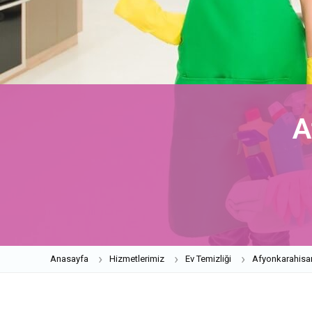
A
Anasayfa
Hizmetlerimiz
Ev Temizliği
Afyonkarahisa