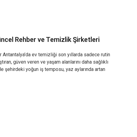
ncel Rehber ve Temizlik Şirketleri
Antantalya’da ev temizliği son yıllarda sadece rutin
ştıran, güven veren ve yaşam alanlarını daha sağlıklı
ikle şehirdeki yoğun iş temposu, yaz aylarında artan