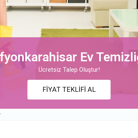
fyonkarahisar Ev Temizli
Ücretsiz Talep Oluştur!
FİYAT TEKLİFİ AL
r