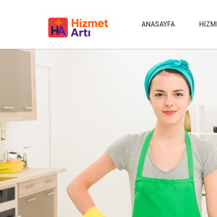
ANASAYFA
HİZM