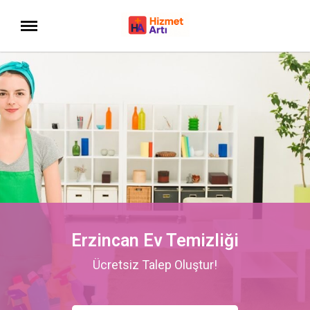
Erzincan Ev Temizliği
Ücretsiz Talep Oluştur!