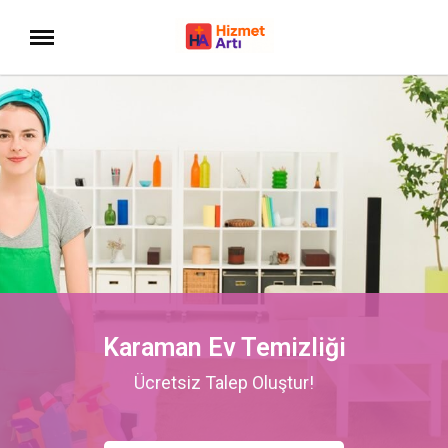
Karaman Ev Temizliği
Ücretsiz Talep Oluştur!