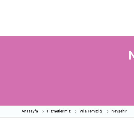
Anasayfa
Hizmetlerimiz
Villa Temizliği
Nevşehir