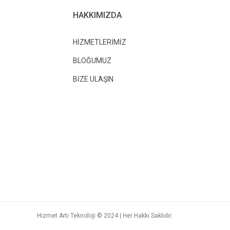
HAKKIMIZDA
HİZMETLERİMİZ
BLOĞUMUZ
BİZE ULAŞIN
Hizmet Artı Teknoloji © 2024 | Her Hakkı Saklıdır.