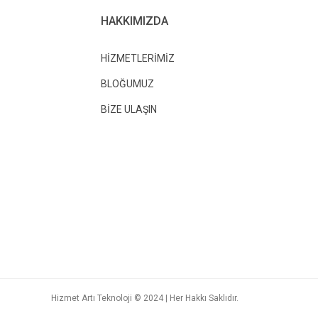
HAKKIMIZDA
HİZMETLERİMİZ
BLOĞUMUZ
BİZE ULAŞIN
Hizmet Artı Teknoloji © 2024 | Her Hakkı Saklıdır.