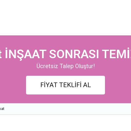
t İNŞAAT SONRASI TEMİ
Ücretsiz Talep Oluştur!
FİYAT TEKLİFİ AL
kat