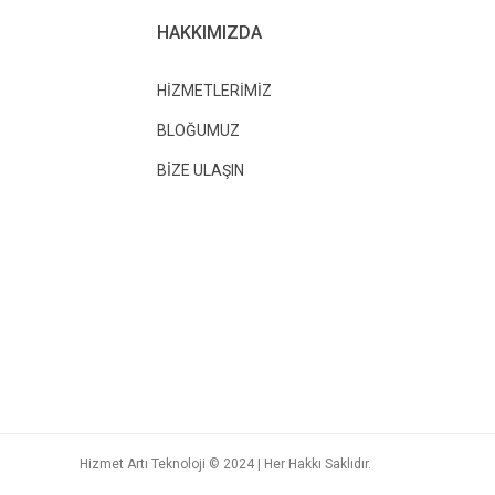
HAKKIMIZDA
HİZMETLERİMİZ
BLOĞUMUZ
BİZE ULAŞIN
Hizmet Artı Teknoloji © 2024 | Her Hakkı Saklıdır.