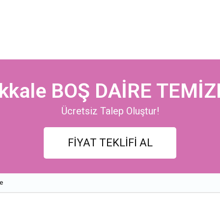
ıkkale BOŞ DAİRE TEMİZ
Ücretsiz Talep Oluştur!
FİYAT TEKLİFİ AL
le