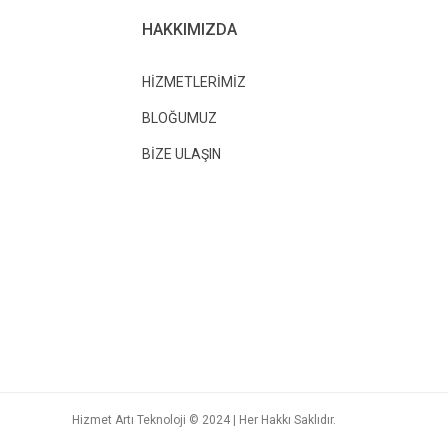
HAKKIMIZDA
HİZMETLERİMİZ
BLOĞUMUZ
BİZE ULAŞIN
Hizmet Artı Teknoloji © 2024 | Her Hakkı Saklıdır.