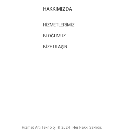
HAKKIMIZDA
HİZMETLERİMİZ
BLOĞUMUZ
BİZE ULAŞIN
Hizmet Artı Teknoloji © 2024 | Her Hakkı Saklıdır.