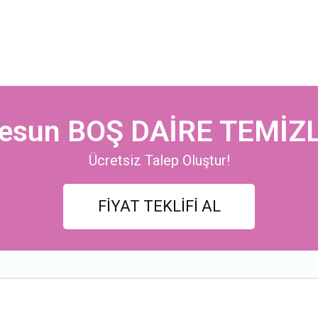
resun BOŞ DAİRE TEMİZL
Ücretsiz Talep Oluştur!
FİYAT TEKLİFİ AL
n